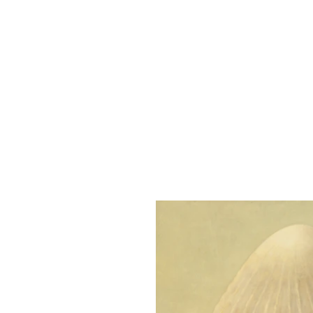
Opere ad olio
// 2026 / 2025